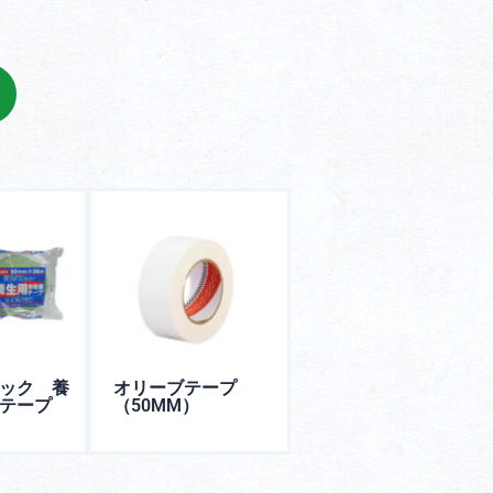
ック 養
オリーブテープ
テープ
（50MM）