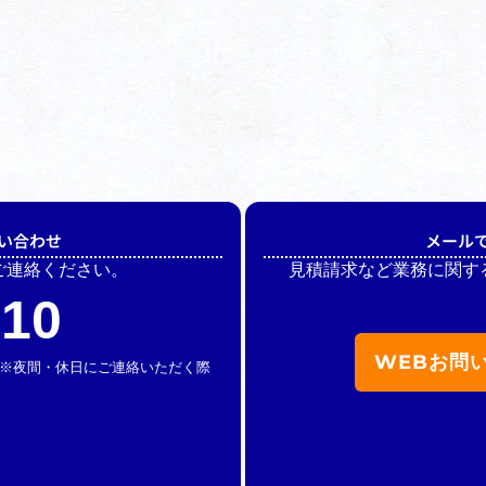
い合わせ
メール
ご連絡ください。
見積請求など業務に関す
510
WEBお問
休】 ※夜間・休日にご連絡いただく際