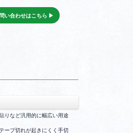
問い合わせはこちら ▶︎
貼りなど汎用的に幅広い用途
テープ切れが起きにくく手切