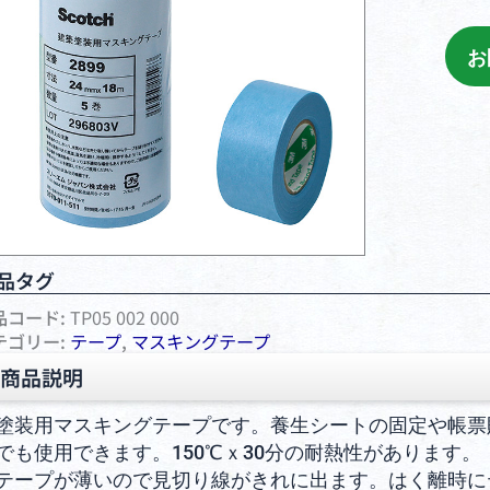
お
品タグ
品コード:
TP05 002 000
テゴリー:
テープ
,
マスキングテープ
商品説明
塗装用マスキングテープです。養生シートの固定や帳票
でも使用できます。150℃ｘ30分の耐熱性があります。
テープが薄いので見切り線がきれに出ます。はく離時に