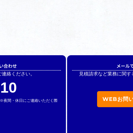
い合わせ
メール
ご連絡ください。
見積請求など業務に関す
510
WEBお問
休】 ※夜間・休日にご連絡いただく際