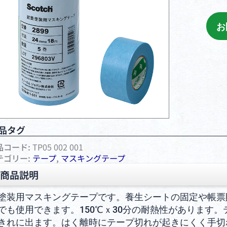
お
品タグ
品コード:
TP05 002 001
テゴリー:
テープ
,
マスキングテープ
商品説明
塗装用マスキングテープです。養生シートの固定や帳票
でも使用できます。150℃ｘ30分の耐熱性があります
きれに出ます。はく離時にテープ切れが起きにくく手切