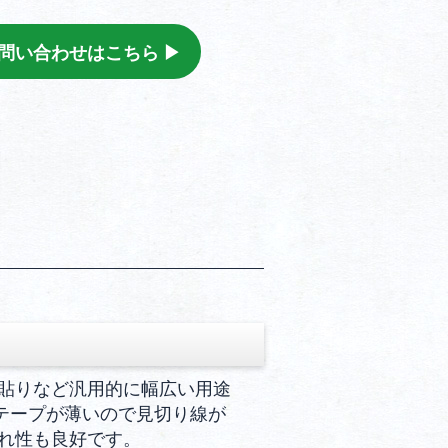
問い合わせはこちら ▶︎
貼りなど汎用的に幅広い用途
。テープが薄いので見切り線が
れ性も良好です。