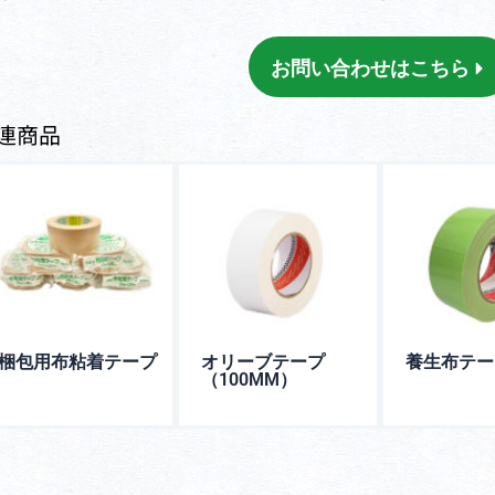
お問い合わせはこちら
連商品
梱包用布粘着テープ
オリーブテープ
養生布テー
（100MM）