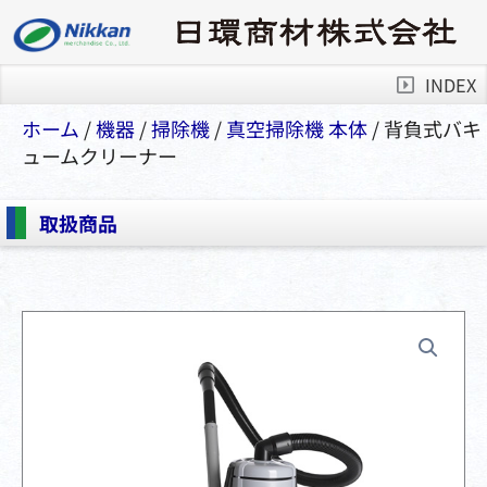
INDEX
ホーム
/
機器
/
掃除機
/
真空掃除機 本体
/ 背負式バキ
ュームクリーナー
取扱商品