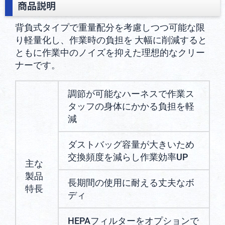
商品説明
背負式タイプで重量配分を考慮しつつ可能な限
り軽量化し、作業時の負担を 大幅に削減すると
ともに作業中のノイズを抑えた理想的なクリー
ナーです。
調節が可能なハーネスで作業ス
タッフの身体にかかる負担を軽
減
ダストバッグ容量が大きいため
交換頻度を減らし作業効率UP
主な
製品
長期間の使用に耐える丈夫なボ
特長
ディ
HEPAフィルターをオプションで