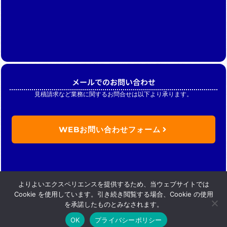
メールでのお問い合わせ
見積請求など業務に関するお問合せは以下より承ります。
WEBお問い合わせフォーム
よりよいエクスペリエンスを提供するため、当ウェブサイトでは
Cookie を使用しています。引き続き閲覧する場合、Cookie の使用
を承諾したものとみなされます。
OK
プライバシーポリシー
Copyright (C) Nikkan merchandise .inc. All Rights Reserved.