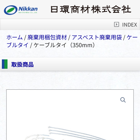
INDEX
ホーム
/
廃棄用梱包資材
/
アスベスト廃棄⽤袋
/
ケー
ブルタイ
/ ケーブルタイ（350mm）
取扱商品