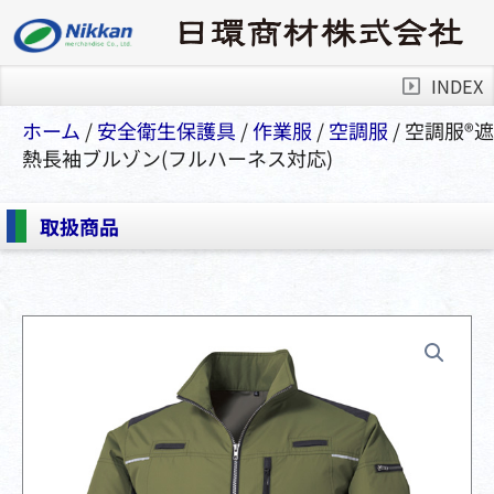
INDEX
ホーム
/
安全衛⽣保護具
/
作業服
/
空調服
/ 空調服®︎遮
熱長袖ブルゾン(フルハーネス対応)
取扱商品