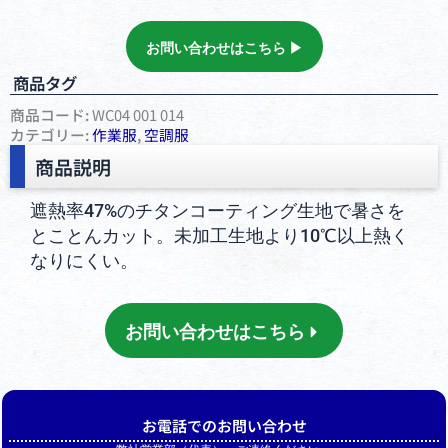
お問い合わせはこちら ▶︎
商品タグ
商品コード:
WC04 001 014
カテゴリー:
作業服
,
空調服
商品説明
遮熱率47%のチタンコーティング生地で暑さを
とことんカット。未加工生地より10℃以上熱く
なりにくい。
お問い合わせはこちら
お電話でのお問い合わせ