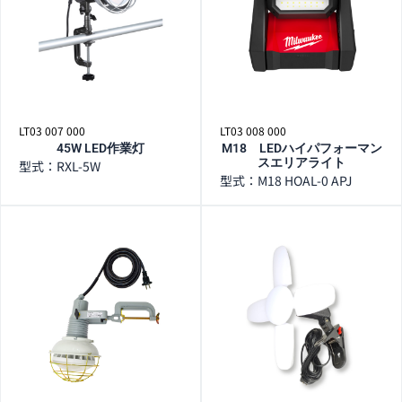
LT03 007 000
LT03 008 000
45W LED作業灯
M18 LEDハイパフォーマン
スエリアライト
型式：RXL-5W
型式：M18 HOAL-0 APJ