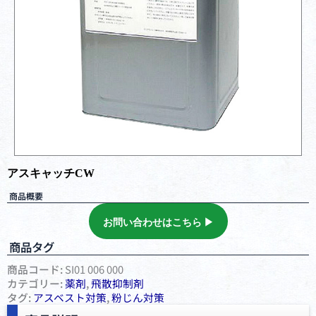
アスキャッチCW
商品概要
お問い合わせはこちら ▶︎
商品タグ
商品コード:
SI01 006 000
カテゴリー:
薬剤
,
⾶散抑制剤
タグ:
アスベスト対策
,
粉じん対策