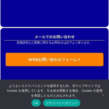
メールでのお問い合わせ
見積請求など業務に関するお問合せは以下より承ります。
WEBお問い合わせフォーム
よりよいエクスペリエンスを提供するため、当ウェブサイトでは
Cookie を使用しています。引き続き閲覧する場合、Cookie の使用
を承諾したものとみなされます。
OK
プライバシーポリシー
Copyright (C) Nikkan merchandise .inc. All Rights Reserved.