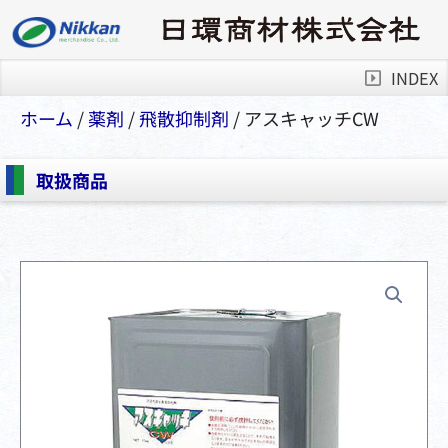
INDEX
ホーム
/
薬剤
/
⾶散抑制剤
/ アスキャッチCW
取扱商品