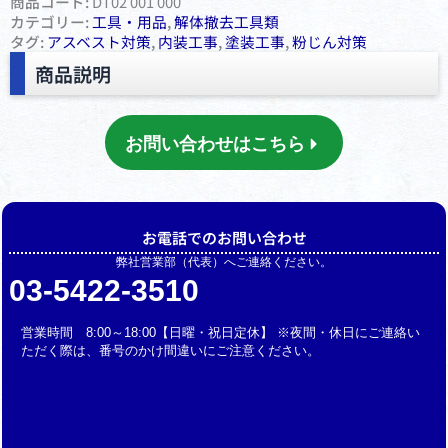
商品コード:
DT02 001 000
カテゴリー:
⼯具・⽤品
,
解体撤去工具類
タグ:
アスベスト対策
,
内装工事
,
塗装工事
,
粉じん対策
商品説明
お問い合わせはこちら
お電話でのお問い合わせ
弊社営業部（代表）へご連絡ください。
03-5422-3510
営業時間 8:00～18:00【日曜・祝日定休】 ※夜間・休日にご連絡い
ただく際は、番号のかけ間違いにご注意ください。