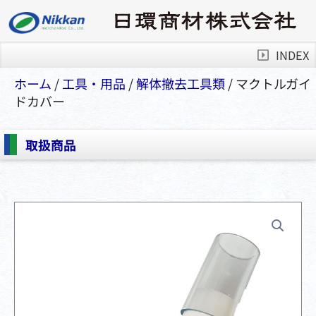
INDEX
ホーム
/
⼯具・⽤品
/
解体撤去工具類
/ マクトルガイ
ドカバー
取扱商品