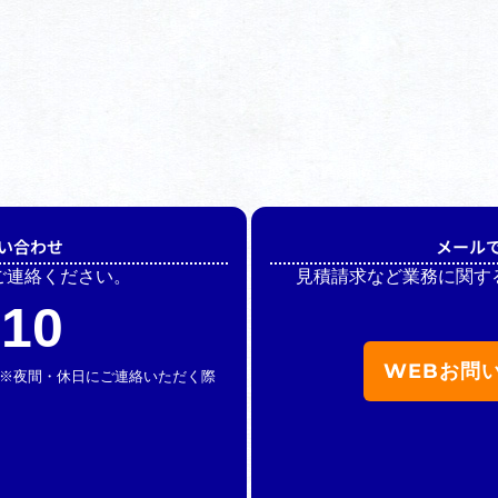
い合わせ
メール
ご連絡ください。
見積請求など業務に関す
510
WEBお問
休】 ※夜間・休日にご連絡いただく際