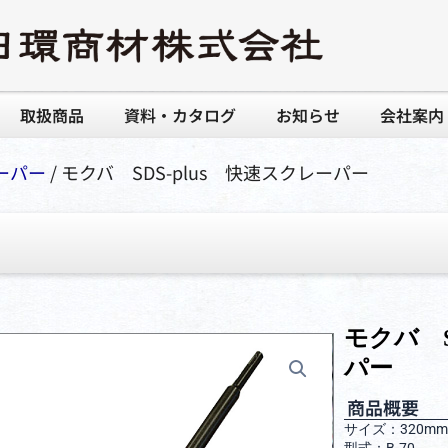
取扱商品
資料・カタログ
お知らせ
会社案内
ーパー
/ モクバ SDS-plus 快速スクレーパー
モクバ S
パー
商品概要
サイズ：320