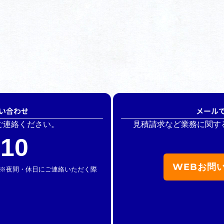
い合わせ
メール
ご連絡ください。
見積請求など業務に関す
510
WEBお問
休】 ※夜間・休日にご連絡いただく際