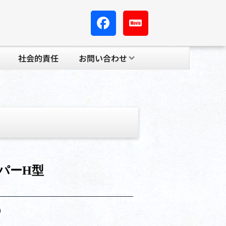
社会的責任
お問い合わせ
パーH型
mm
0