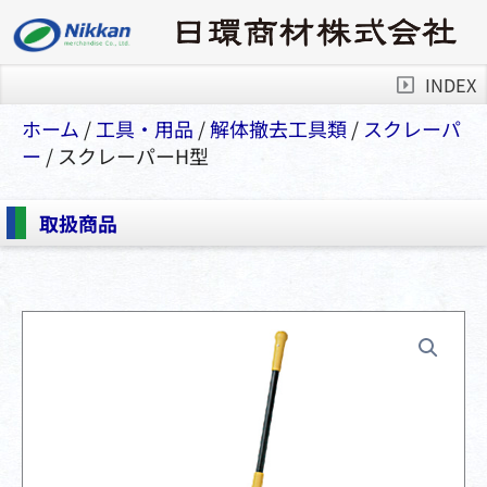
INDEX
ホーム
/
⼯具・⽤品
/
解体撤去工具類
/
スクレーパ
ー
/ スクレーパーH型
取扱商品