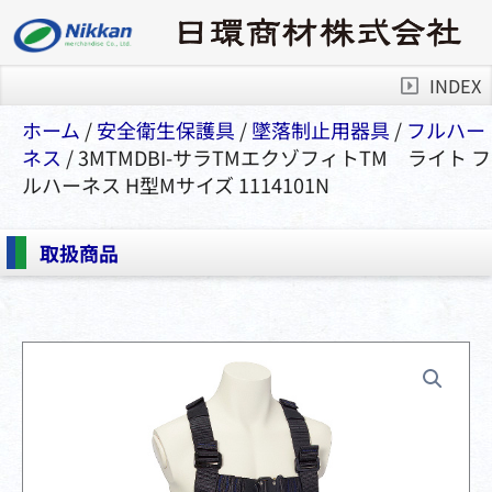
INDEX
ホーム
/
安全衛⽣保護具
/
墜落制⽌⽤器具
/
フルハー
ネス
/ 3MTMDBI-サラTMエクゾフィトTM ライト フ
ルハーネス H型Mサイズ 1114101N
取扱商品