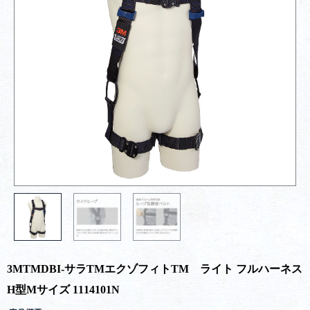
3MTMDBI-サラTMエクゾフィトTM ライト フルハーネス
H型Mサイズ 1114101N