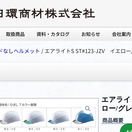
取扱商品
資料・カタログ
お知らせ
会社案内
ドなしヘルメット
/ エアライトS ST#123-JZV イエロ
エアライトS
ロー/グ
商品概要