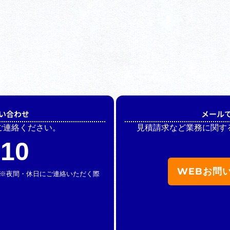
い合わせ
メール
ご連絡ください。
見積請求など業務に関す
510
WEBお問
休】 ※夜間・休日にご連絡いただく際