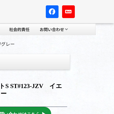
社会的責任
お問い合わせ
ー/グレー
 ST#123-JZV イエ
レー