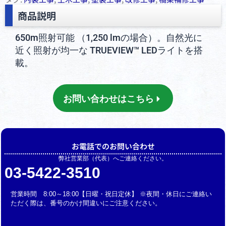
商品説明
650m照射可能 （1,250 lmの場合）。自然光に
近く照射が均一な TRUEVIEW™ LEDライトを搭
載。
お問い合わせはこちら
お電話でのお問い合わせ
弊社営業部（代表）へご連絡ください。
03-5422-3510
営業時間 8:00～18:00【日曜・祝日定休】 ※夜間・休日にご連絡い
ただく際は、番号のかけ間違いにご注意ください。