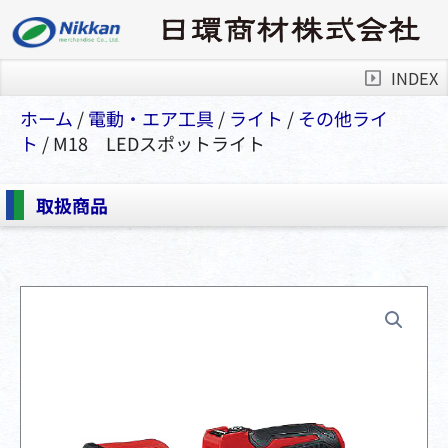
INDEX
ホーム
/
電動・エア⼯具
/
ライト
/
その他ライ
ト
/ M18 LEDスポットライト
取扱商品