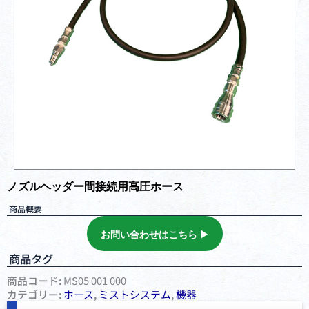
ノズルヘッダー間接続用高圧ホース
商品概要
お問い合わせはこちら ▶︎
商品タグ
商品コード:
MS05 001 000
カテゴリー:
ホース
,
ミストシステム
,
機器