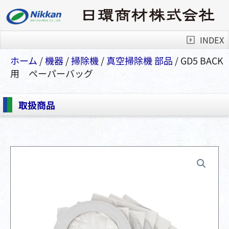
INDEX
ホーム
/
機器
/
掃除機
/
真空掃除機 部品
/ GD5 BACK
用 ペーパーバッグ
取扱商品