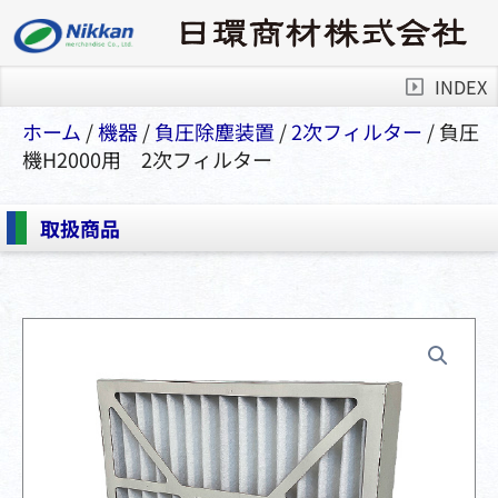
INDEX
ホーム
/
機器
/
負圧除塵装置
/
2次フィルター
/ 負圧
機H2000用 2次フィルター
取扱商品