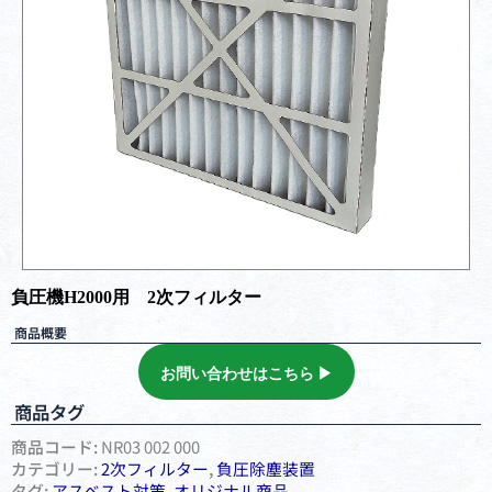
負圧機H2000用 2次フィルター
商品概要
お問い合わせはこちら ▶︎
商品タグ
商品コード:
NR03 002 000
カテゴリー:
2次フィルター
,
負圧除塵装置
タグ:
アスベスト対策
,
オリジナル商品