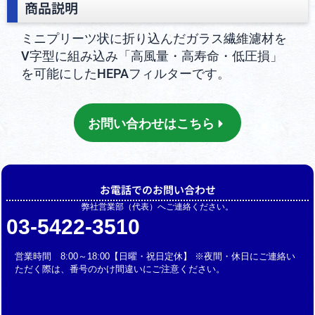
商品説明
ミニプリーツ状に折り込んだガラス繊維濾材を
V字型に組み込み「高風量・高寿命・低圧損」
を可能にしたHEPAフィルターです。
お問い合わせはこちら
お電話でのお問い合わせ
弊社営業部（代表）へご連絡ください。
03-5422-3510
営業時間 8:00～18:00【日曜・祝日定休】 ※夜間・休日にご連絡い
ただく際は、番号のかけ間違いにご注意ください。