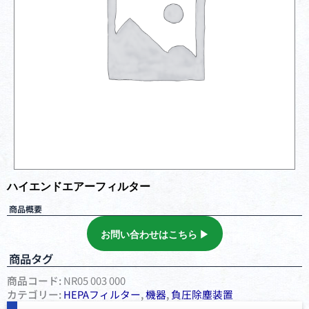
ハイエンドエアーフィルター
商品概要
お問い合わせはこちら ▶︎
商品タグ
商品コード:
NR05 003 000
カテゴリー:
HEPAフィルター
,
機器
,
負圧除塵装置