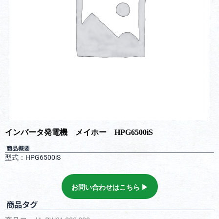
インバータ発電機 メイホー HPG6500iS
商品概要
型式：HPG6500iS
お問い合わせはこちら ▶︎
商品タグ