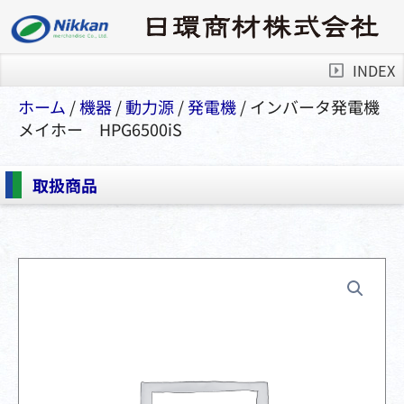
INDEX
ホーム
/
機器
/
動⼒源
/
発電機
/ インバータ発電機
メイホー HPG6500iS
取扱商品