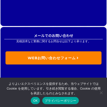
メールでのお問い合わせ
見積請求など業務に関するお問合せは以下より承ります。
WEBお問い合わせフォーム
よりよいエクスペリエンスを提供するため、当ウェブサイトでは
Cookie を使用しています。引き続き閲覧する場合、Cookie の使用
を承諾したものとみなされます。
OK
プライバシーポリシー
Copyright (C) Nikkan merchandise .inc. All Rights Reserved.