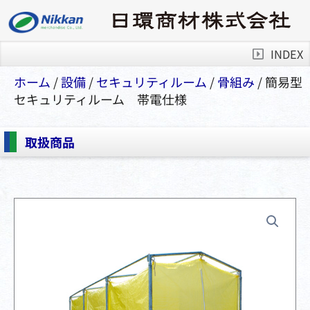
INDEX
ホーム
/
設備
/
セキュリティルーム
/
⾻組み
/ 簡易型
セキュリティルーム 帯電仕様
取扱商品