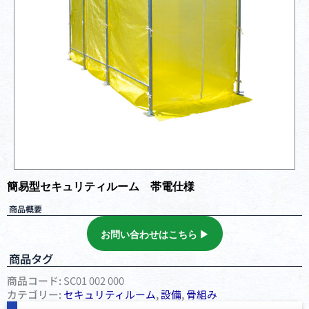
簡易型セキュリティルーム 帯電仕様
商品概要
お問い合わせはこちら ▶︎
商品タグ
商品コード:
SC01 002 000
カテゴリー:
セキュリティルーム
,
設備
,
⾻組み