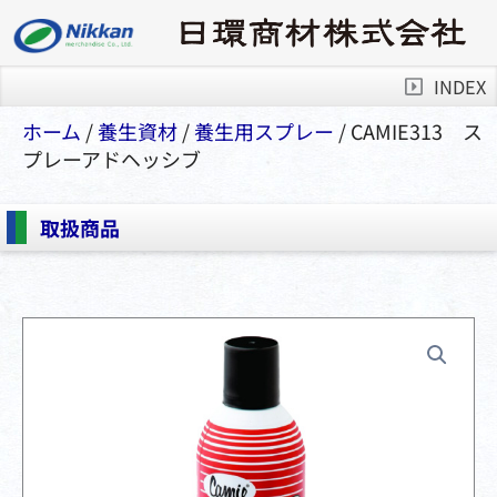
INDEX
ホーム
/
養生資材
/
養⽣⽤スプレー
/ CAMIE313 ス
プレーアドヘッシブ
取扱商品