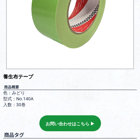
養生布テープ
商品概要
色：みどり
型式：No.140A
入数：30巻
お問い合わせはこちら ▶︎
商品タグ