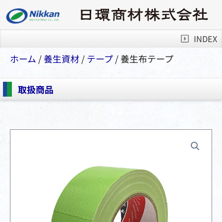
INDEX
ホーム
/
養生資材
/
テープ
/ 養生布テープ
取扱商品