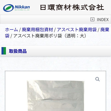
INDEX
ホーム
/
廃棄用梱包資材
/
アスベスト廃棄⽤袋
/
廃棄
袋
/ アスベスト廃棄用ポリ袋（透明：大）
取扱商品