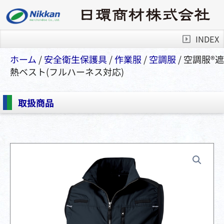
INDEX
ホーム
/
安全衛⽣保護具
/
作業服
/
空調服
/ 空調服®︎遮
熱ベスト(フルハーネス対応)
取扱商品