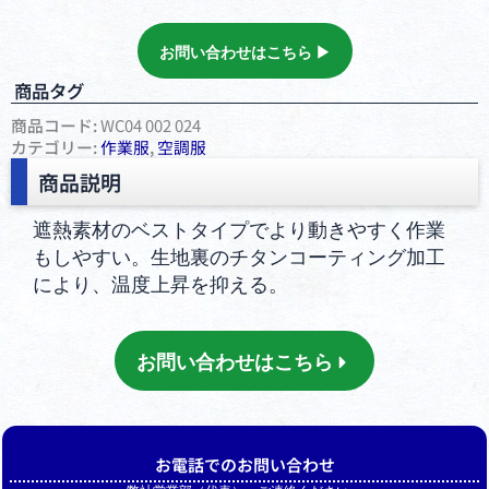
お問い合わせはこちら ▶︎
商品タグ
商品コード:
WC04 002 024
カテゴリー:
作業服
,
空調服
商品説明
遮熱素材のベストタイプでより動きやすく作業
もしやすい。生地裏のチタンコーティング加工
により、温度上昇を抑える。
お問い合わせはこちら
お電話でのお問い合わせ