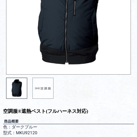
空調服®︎遮熱ベスト(フルハーネス対応)
商品概要
色：ダークブルー
型式：MKU92120