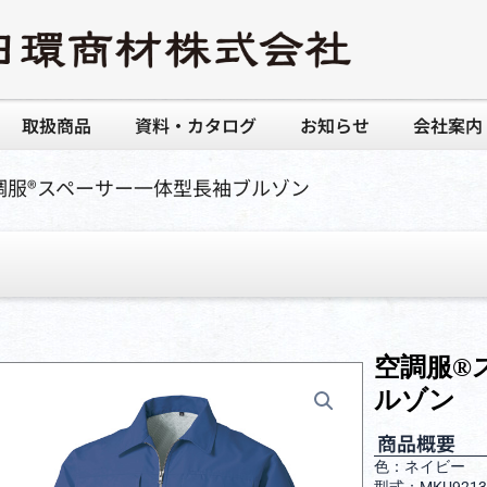
取扱商品
資料・カタログ
お知らせ
会社案内
空調服®︎スペーサー一体型長袖ブルゾン
空調服®
ルゾン
商品概要
色：ネイビ