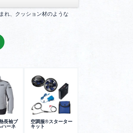
まれ、クッション材のような
遮熱長袖ブ
空調服®︎スターター
ルハーネ
キット