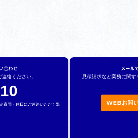
い合わせ
メール
ご連絡ください。
見積請求など業務に関す
510
WEBお問
休】 ※夜間・休日にご連絡いただく際