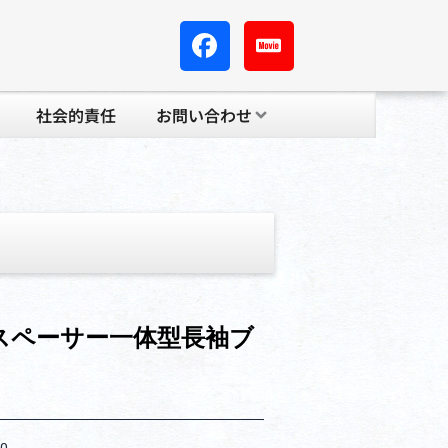
社会的責任
お問い合わせ
︎スペーサー一体型長袖ブ
ー