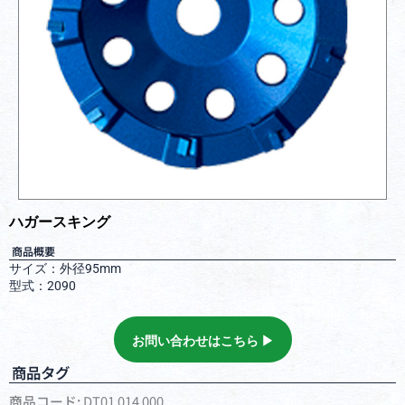
ハガースキング
商品概要
サイズ：外径95mm
型式：2090
お問い合わせはこちら ▶︎
商品タグ
商品コード:
DT01 014 000