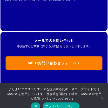
メールでのお問い合わせ
見積請求など業務に関するお問合せは以下より承ります。
WEBお問い合わせフォーム
よりよいエクスペリエンスを提供するため、当ウェブサイトでは
Cookie を使用しています。引き続き閲覧する場合、Cookie の使用
を承諾したものとみなされます。
OK
プライバシーポリシー
Copyright (C) Nikkan merchandise .inc. All Rights Reserved.