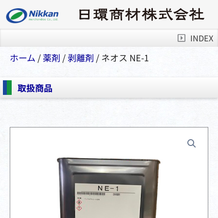
INDEX
ホーム
/
薬剤
/
剥離剤
/ ネオス NE-1
取扱商品