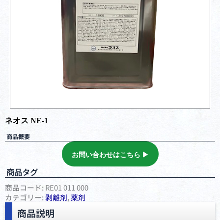
ネオス NE-1
商品概要
お問い合わせはこちら ▶︎
商品タグ
商品コード:
RE01 011 000
カテゴリー:
剥離剤
,
薬剤
商品説明