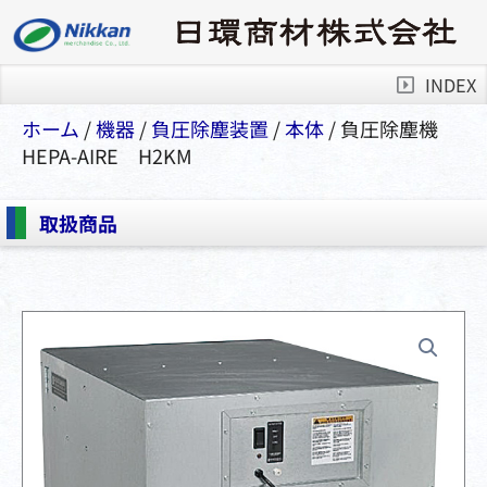
INDEX
ホーム
/
機器
/
負圧除塵装置
/
本体
/ 負圧除塵機
HEPA-AIRE H2KM
取扱商品