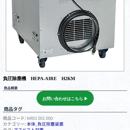
負圧除塵機 HEPA-AIRE H2KM
商品概要
お問い合わせはこちら ▶︎
商品タグ
商品コード:
NR01 001 000
カテゴリー:
本体
,
負圧除塵装置
タグ:
アスベスト対策